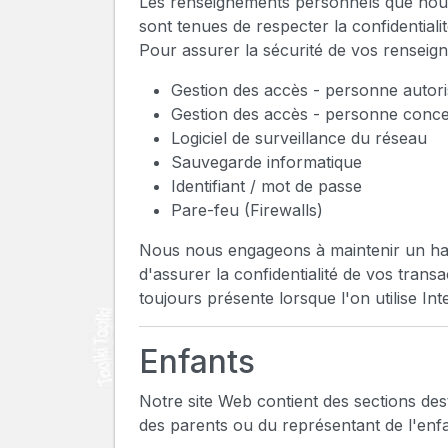
Les renseignements personnels que nous
sont tenues de respecter la confidentiali
Pour assurer la sécurité de vos rensei
Gestion des accès - personne autor
Gestion des accès - personne conc
Logiciel de surveillance du réseau
Sauvegarde informatique
Identifiant / mot de passe
Pare-feu (Firewalls)
Nous nous engageons à maintenir un haut
d'assurer la confidentialité de vos tran
toujours présente lorsque l'on utilise I
Enfants
Notre site Web contient des sections des
des parents ou du représentant de l'enfa