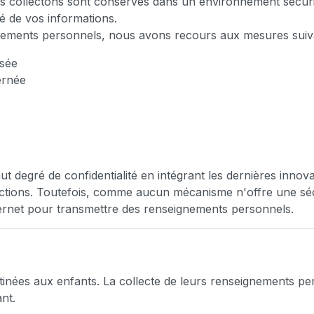
 collectons sont conservés dans un environnement sécuris
té de vos informations.
gnements personnels, nous avons recours aux mesures suiv
isée
ernée
 degré de confidentialité en intégrant les dernières innov
sactions. Toutefois, comme aucun mécanisme n'offre une séc
nternet pour transmettre des renseignements personnels.
tinées aux enfants. La collecte de leurs renseignements pe
nt.