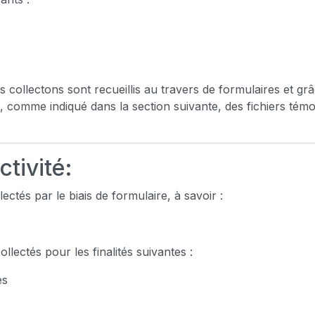
llectons sont recueillis au travers de formulaires et grâce 
, comme indiqué dans la section suivante, des fichiers tém
ctivité:
ctés par le biais de formulaire, à savoir :
llectés pour les finalités suivantes :
es