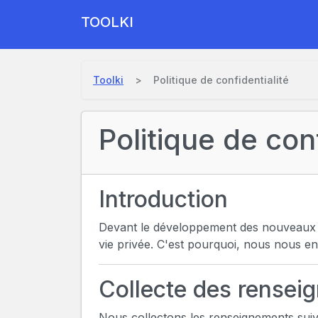
TOOLKI
Toolki
Politique de confidentialité
Politique de con
Introduction
Devant le développement des nouveaux out
vie privée. C'est pourquoi, nous nous e
Collecte des rensei
Nous collectons les renseignements suiv