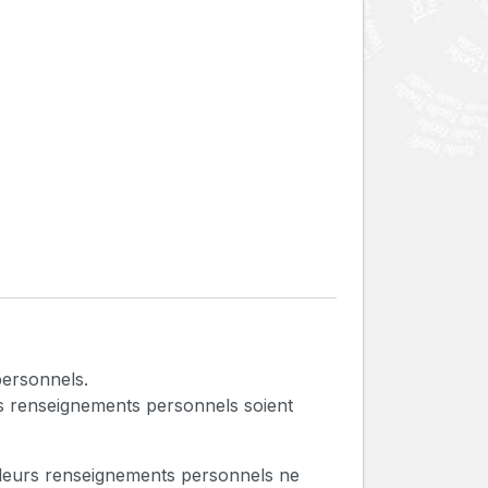
personnels.
urs renseignements personnels soient
e leurs renseignements personnels ne