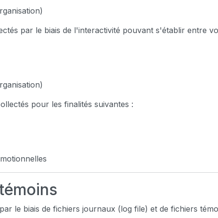
rganisation)
és par le biais de l'interactivité pouvant s'établir entre v
rganisation)
llectés pour les finalités suivantes :
omotionnelles
 témoins
r le biais de fichiers journaux (log file) et de fichiers témo