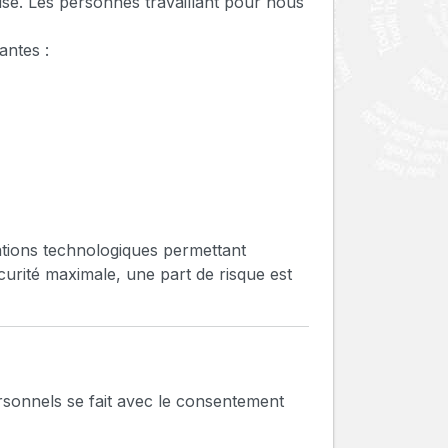
é. Les personnes travaillant pour nous
antes :
ations technologiques permettant
urité maximale, une part de risque est
rsonnels se fait avec le consentement