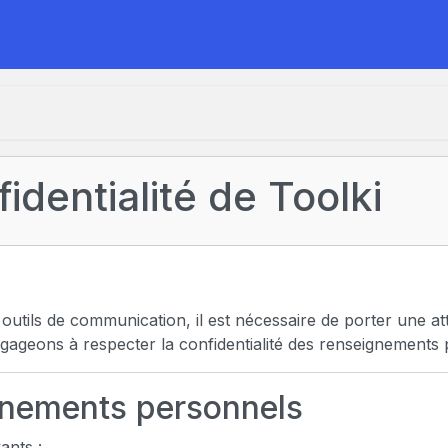
fidentialité de Toolki
ils de communication, il est nécessaire de porter une atten
ngageons à respecter la confidentialité des renseignements
gnements personnels
ants :