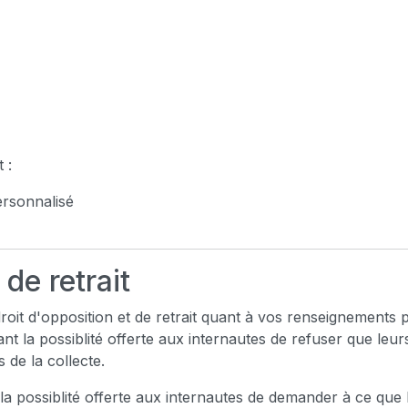
 :
ersonnalisé
 de retrait
oit d'opposition et de retrait quant à vos renseignements 
nt la possiblité offerte aux internautes de refuser que le
s de la collecte.
 la possiblité offerte aux internautes de demander à ce qu