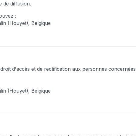
 de diffusion.
ouvez :
lin (Houyet), Belgique
oit d'accès et de rectification aux personnes concernées d
lin (Houyet), Belgique