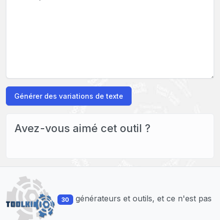
Générer des variations de texte
Avez-vous aimé cet outil ?
générateurs et outils, et ce n'est pas
30